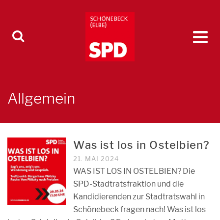
Allgemein
Was ist los in Ostelbien?
21. MAI 2024
WAS IST LOS IN OSTELBIEN? Die
SPD-Stadtratsfraktion und die
Kandidierenden zur Stadtratswahl in
Schönebeck fragen nach! Was ist los