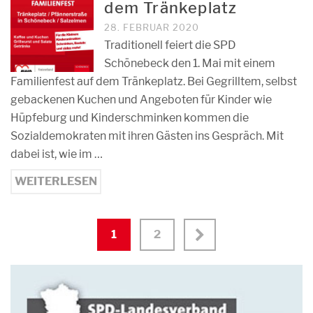
dem Tränkeplatz
28. FEBRUAR 2020
Traditionell feiert die SPD
Schönebeck den 1. Mai mit einem
Familienfest auf dem Tränkeplatz. Bei Gegrilltem, selbst
gebackenen Kuchen und Angeboten für Kinder wie
Hüpfeburg und Kinderschminken kommen die
Sozialdemokraten mit ihren Gästen ins Gespräch. Mit
dabei ist, wie im …
WEITERLESEN
1
2