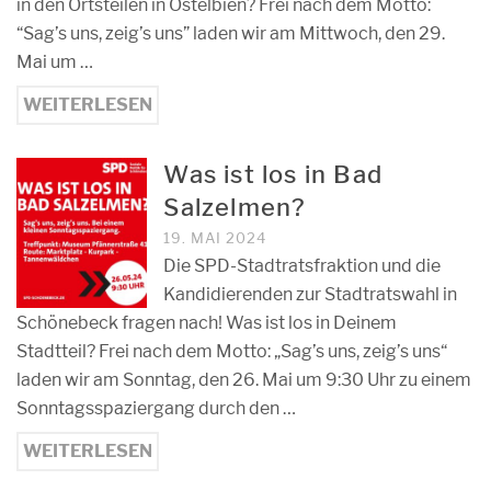
in den Ortsteilen in Ostelbien? Frei nach dem Motto:
“Sag’s uns, zeig’s uns” laden wir am Mittwoch, den 29.
Mai um …
WEITERLESEN
Was ist los in Bad
Salzelmen?
19. MAI 2024
Die SPD-Stadtratsfraktion und die
Kandidierenden zur Stadtratswahl in
Schönebeck fragen nach! Was ist los in Deinem
Stadtteil? Frei nach dem Motto: „Sag’s uns, zeig’s uns“
laden wir am Sonntag, den 26. Mai um 9:30 Uhr zu einem
Sonntagsspaziergang durch den …
WEITERLESEN