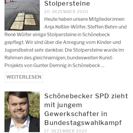
Stolpersteine
20. DEZEMBER 2020
Heute haben unsere Mitglieder:innen
Anja Keßler-Wölfer, Steffen Behm und
René Wölfer einige Stolpersteine in Schönebeck
gepflegt. Wir sind über die Anregung vom Kinder-und
Jugendbeirat sehr dankbar. Die Stolpersteine wurde im
Rahmen des gleichnamigen, bundesweiten Kunst-
Projekts von Gunter Demnig in Schönebeck …
WEITERLESEN
Schönebecker SPD zieht
mit jungem
Gewerkschafter in
Bundestagswahlkampf
17. DEZEMBER 2020