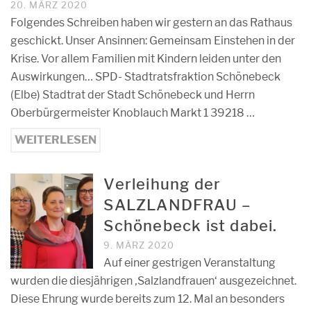
20. MÄRZ 2020
Folgendes Schreiben haben wir gestern an das Rathaus
geschickt. Unser Ansinnen: Gemeinsam Einstehen in der
Krise. Vor allem Familien mit Kindern leiden unter den
Auswirkungen… SPD- Stadtratsfraktion Schönebeck
(Elbe) Stadtrat der Stadt Schönebeck und Herrn
Oberbürgermeister Knoblauch Markt 1 39218 …
WEITERLESEN
Verleihung der
SALZLANDFRAU –
Schönebeck ist dabei.
9. MÄRZ 2020
Auf einer gestrigen Veranstaltung
wurden die diesjährigen ‚Salzlandfrauen‘ ausgezeichnet.
Diese Ehrung wurde bereits zum 12. Mal an besonders