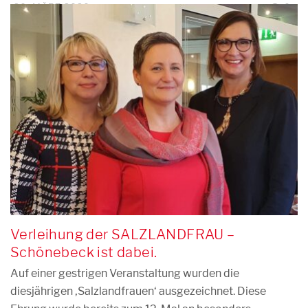
20. MÄRZ 2020
0
Verleihung der SALZLANDFRAU –
Schönebeck ist dabei.
Auf einer gestrigen Veranstaltung wurden die
diesjährigen ‚Salzlandfrauen‘ ausgezeichnet. Diese