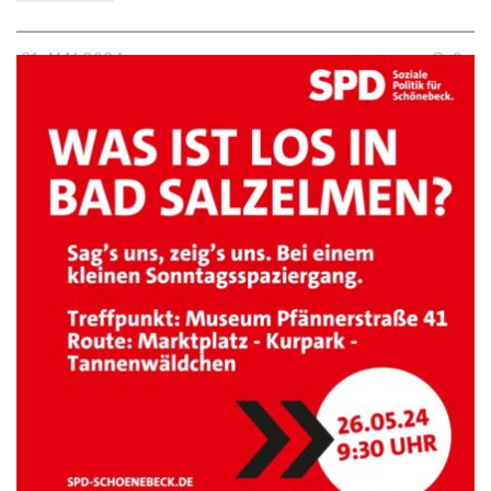
21. MAI 2024
0