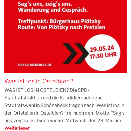
Was ist los in Ostelbien?
WAS IST LOS IN OSTELBIEN? Die SPD-
Stadtratsfraktion und die Kandidierenden zur
Stadtratswahl in Schönebeck fragen nach! Was ist los in
den Ortsteilen in Ostelbien? Frei nach dem Motto: “Sag’s
uns, zeig’s uns” laden wir am Mittwoch, den 29. Mai um …
Weiterlesen