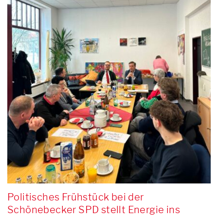
Politisches Frühstück bei der
Schönebecker SPD stellt Energie ins