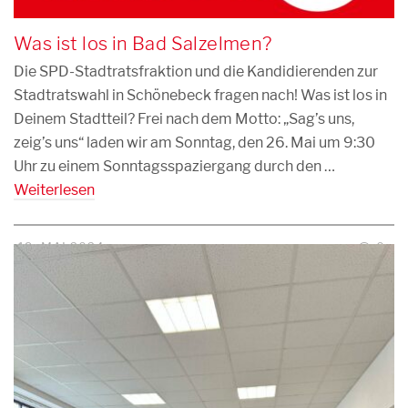
Was ist los in Bad Salzelmen?
Die SPD-Stadtratsfraktion und die Kandidierenden zur
Stadtratswahl in Schönebeck fragen nach! Was ist los in
Deinem Stadtteil? Frei nach dem Motto: „Sag’s uns,
zeig’s uns“ laden wir am Sonntag, den 26. Mai um 9:30
Uhr zu einem Sonntagsspaziergang durch den …
Weiterlesen
19. MAI 2024
0