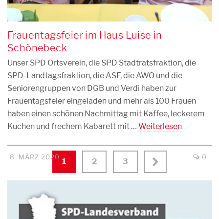
Frauentagsfeier im Haus Luise in
Schönebeck
Unser SPD Ortsverein, die SPD Stadtratsfraktion, die
SPD-Landtagsfraktion, die ASF, die AWO und die
Seniorengruppen von DGB und Verdi haben zur
Frauentagsfeier eingeladen und mehr als 100 Frauen
haben einen schönen Nachmittag mit Kaffee, leckerem
Kuchen und frechem Kabarett mit …
Weiterlesen
8. MÄRZ 2020
0
1
2
3