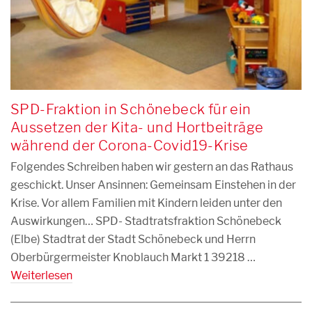
SPD-Fraktion in Schönebeck für ein
Aussetzen der Kita- und Hortbeiträge
während der Corona-Covid19-Krise
Folgendes Schreiben haben wir gestern an das Rathaus
geschickt. Unser Ansinnen: Gemeinsam Einstehen in der
Krise. Vor allem Familien mit Kindern leiden unter den
Auswirkungen… SPD- Stadtratsfraktion Schönebeck
(Elbe) Stadtrat der Stadt Schönebeck und Herrn
Oberbürgermeister Knoblauch Markt 1 39218 …
Weiterlesen