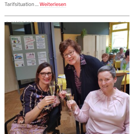
Tarifsituation …
Weiterlesen
9. MÄRZ 2020
0