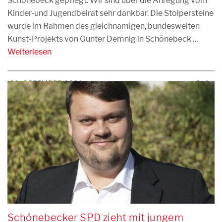
Schönebeck gepflegt. Wir sind über die Anregung vom
Kinder-und Jugendbeirat sehr dankbar. Die Stolpersteine
wurde im Rahmen des gleichnamigen, bundesweiten
Kunst-Projekts von Gunter Demnig in Schönebeck …
Weiterlesen
20. DEZEMBER 2020
0
Schönebecker SPD zieht mit jungem