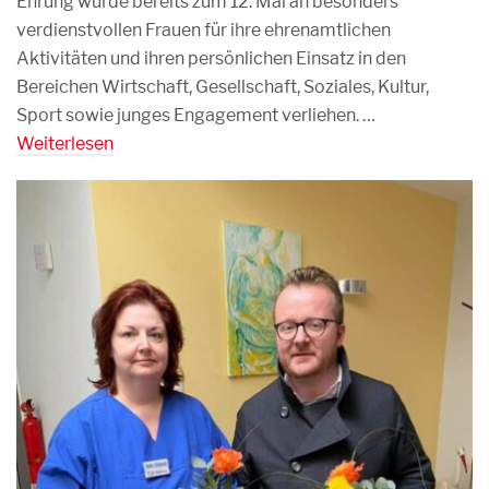
Ehrung wurde bereits zum 12. Mal an besonders
verdienstvollen Frauen für ihre ehrenamtlichen
Aktivitäten und ihren persönlichen Einsatz in den
Bereichen Wirtschaft, Gesellschaft, Soziales, Kultur,
Sport sowie junges Engagement verliehen. …
Weiterlesen
9. MÄRZ 2020
0