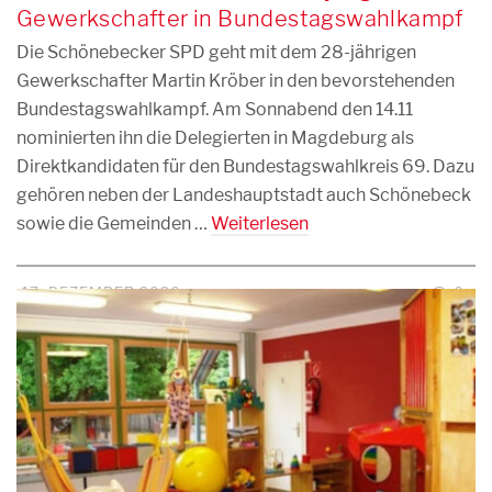
Gewerkschafter in Bundestagswahlkampf
Die Schönebecker SPD geht mit dem 28-jährigen
Gewerkschafter Martin Kröber in den bevorstehenden
Bundestagswahlkampf. Am Sonnabend den 14.11
nominierten ihn die Delegierten in Magdeburg als
Direktkandidaten für den Bundestagswahlkreis 69. Dazu
gehören neben der Landeshauptstadt auch Schönebeck
sowie die Gemeinden …
Weiterlesen
17. DEZEMBER 2020
0