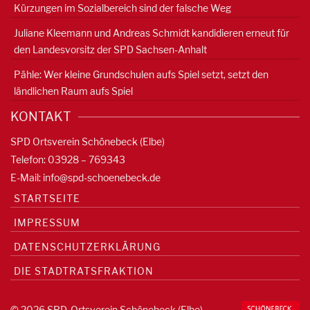
Kürzungen im Sozialbereich sind der falsche Weg
Juliane Kleemann und Andreas Schmidt kandidieren erneut für
den Landesvorsitz der SPD Sachsen-Anhalt
Pähle: Wer kleine Grundschulen aufs Spiel setzt, setzt den
ländlichen Raum aufs Spiel
KONTAKT
SPD Ortsverein Schönebeck (Elbe)
Telefon: 03928 – 769343
E-Mail:
info@spd-schoenebeck.de
STARTSEITE
IMPRESSUM
DATENSCHUTZERKLÄRUNG
DIE STADTRATSFRAKTION
© 2026 SPD-Ortsverein Schönebeck (Elbe)