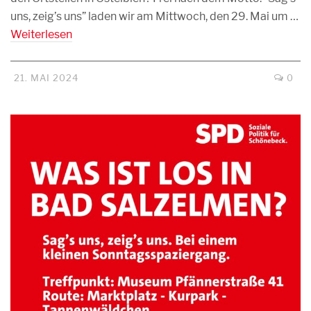
uns, zeig’s uns” laden wir am Mittwoch, den 29. Mai um …
Weiterlesen
21. MAI 2024
0