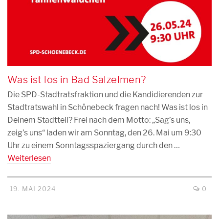
Was ist los in Bad Salzelmen?
Die SPD-Stadtratsfraktion und die Kandidierenden zur
Stadtratswahl in Schönebeck fragen nach! Was ist los in
Deinem Stadtteil? Frei nach dem Motto: „Sag’s uns,
zeig’s uns“ laden wir am Sonntag, den 26. Mai um 9:30
Uhr zu einem Sonntagsspaziergang durch den …
Weiterlesen
19. MAI 2024
0