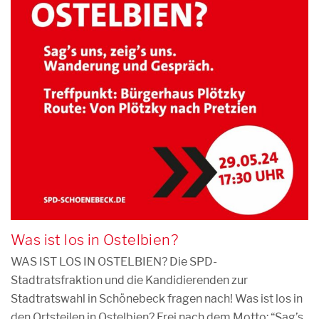
Was ist los in Ostelbien?
WAS IST LOS IN OSTELBIEN? Die SPD-
Stadtratsfraktion und die Kandidierenden zur
Stadtratswahl in Schönebeck fragen nach! Was ist los in
den Ortsteilen in Ostelbien? Frei nach dem Motto: “Sag’s