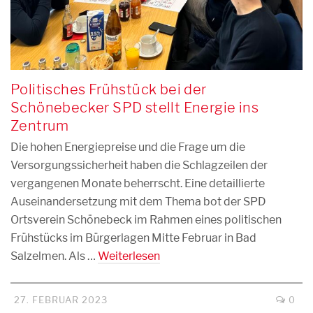
Politisches Frühstück bei der
Schönebecker SPD stellt Energie ins
Zentrum
Die hohen Energiepreise und die Frage um die
Versorgungssicherheit haben die Schlagzeilen der
vergangenen Monate beherrscht. Eine detaillierte
Auseinandersetzung mit dem Thema bot der SPD
Ortsverein Schönebeck im Rahmen eines politischen
Frühstücks im Bürgerlagen Mitte Februar in Bad
Salzelmen. Als …
Weiterlesen
27. FEBRUAR 2023
0