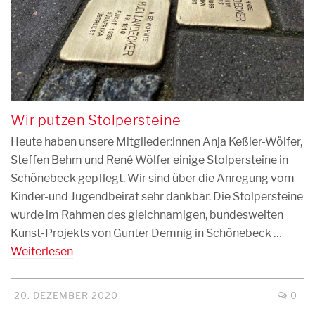
Wir putzen Stolpersteine
Heute haben unsere Mitglieder:innen Anja Keßler-Wölfer,
Steffen Behm und René Wölfer einige Stolpersteine in
Schönebeck gepflegt. Wir sind über die Anregung vom
Kinder-und Jugendbeirat sehr dankbar. Die Stolpersteine
wurde im Rahmen des gleichnamigen, bundesweiten
Kunst-Projekts von Gunter Demnig in Schönebeck …
Weiterlesen
20. DEZEMBER 2020
0