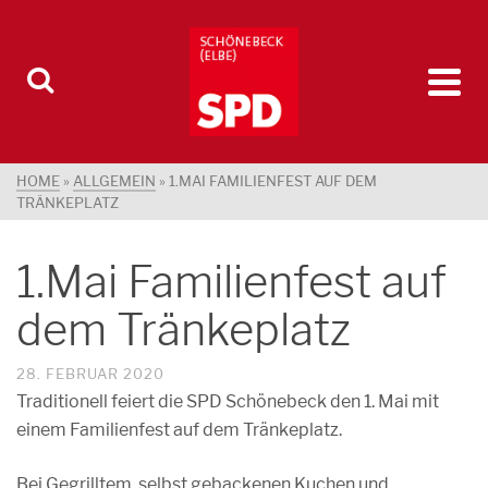
HOME
»
ALLGEMEIN
»
1.MAI FAMILIENFEST AUF DEM
TRÄNKEPLATZ
1.Mai Familienfest auf
dem Tränkeplatz
28. FEBRUAR 2020
Traditionell feiert die SPD Schönebeck den 1. Mai mit
einem Familienfest auf dem Tränkeplatz.
Bei Gegrilltem, selbst gebackenen Kuchen und