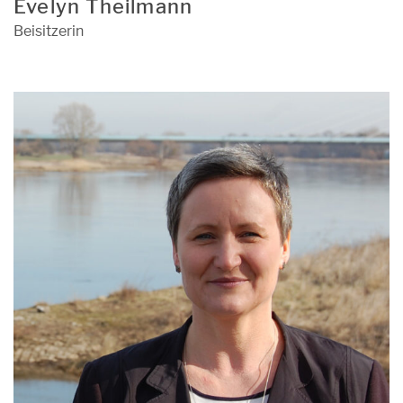
Evelyn Theilmann
Beisitzerin