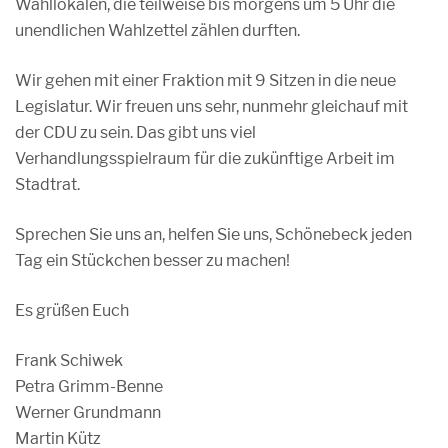
Wahllokalen, die teilweise bis morgens um 5 Uhr die
unendlichen Wahlzettel zählen durften.
Wir gehen mit einer Fraktion mit 9 Sitzen in die neue
Legislatur. Wir freuen uns sehr, nunmehr gleichauf mit
der CDU zu sein. Das gibt uns viel
Verhandlungsspielraum für die zukünftige Arbeit im
Stadtrat.
Sprechen Sie uns an, helfen Sie uns, Schönebeck jeden
Tag ein Stückchen besser zu machen!
Es grüßen Euch
Frank Schiwek
Petra Grimm-Benne
Werner Grundmann
Martin Kütz