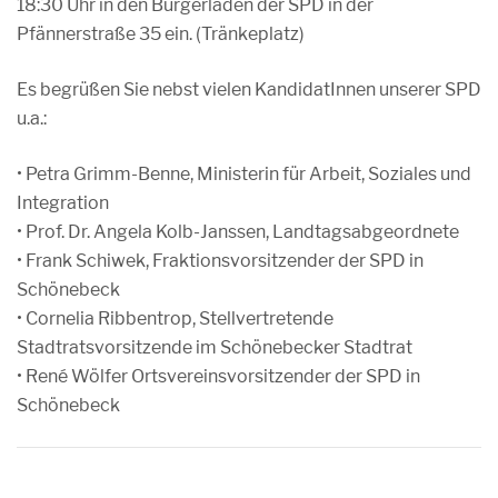
18:30 Uhr in den Bürgerladen der SPD in der
Pfännerstraße 35 ein. (Tränkeplatz)
Es begrüßen Sie nebst vielen KandidatInnen unserer SPD
u.a.:
• Petra Grimm-Benne, Ministerin für Arbeit, Soziales und
Integration
• Prof. Dr. Angela Kolb-Janssen, Landtagsabgeordnete
• Frank Schiwek, Fraktionsvorsitzender der SPD in
Schönebeck
• Cornelia Ribbentrop, Stellvertretende
Stadtratsvorsitzende im Schönebecker Stadtrat
• René Wölfer Ortsvereinsvorsitzender der SPD in
Schönebeck