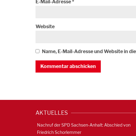
E-Mail-Adresse
*
Website
Name, E-Mail-Adresse und Website in d
AKTUELLES
Nachruf der SPD Sachsen-Anhalt: Abschied von
Friedrich Schorlemmer