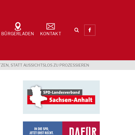
BÜRGERLADEN
KONTAKT
EN, STATT AUSSICHTSLOS ZU PROZESSIEREN