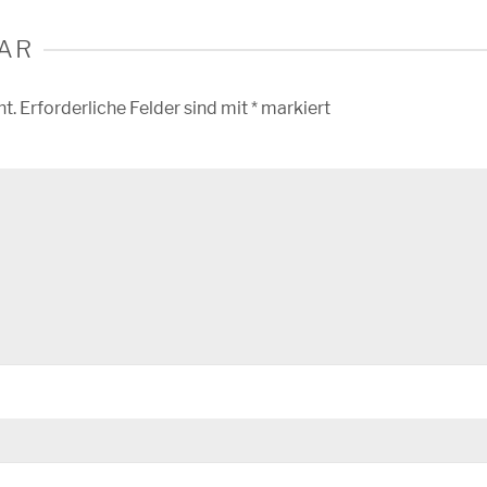
AR
ht.
Erforderliche Felder sind mit
*
markiert