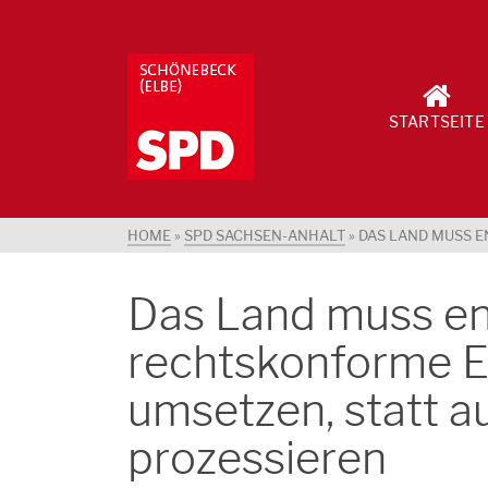
STARTSEITE
HOME
»
SPD SACHSEN-ANHALT
»
DAS LAND MUSS E
Das Land muss en
rechtskonforme E
umsetzen, statt a
prozessieren