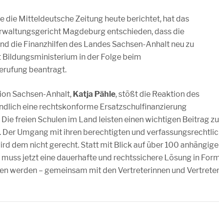
e die Mitteldeutsche Zeitung heute berichtet, hat das
rwaltungsgericht Magdeburg entschieden, dass die
 und die Finanzhilfen des Landes Sachsen-Anhalt neu zu
 Bildungsministerium in der Folge beim
erufung beantragt.
ion Sachsen-Anhalt,
Katja Pähle
, stößt die Reaktion des
ndlich eine rechtskonforme Ersatzschulfinanzierung
 Die freien Schulen im Land leisten einen wichtigen Beitrag zu
. Der Umgang mit ihren berechtigten und verfassungsrechtli
d dem nicht gerecht. Statt mit Blick auf über 100 anhängige
 muss jetzt eine dauerhafte und rechtssichere Lösung in For
en werden – gemeinsam mit den Vertreterinnen und Vertrete