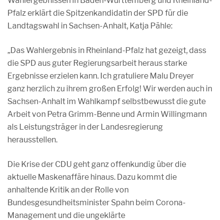
Wahlergebnissen in Baden-Württemberg und Rheinland-
Pfalz erklärt die Spitzenkandidatin der SPD für die
Landtagswahl in Sachsen-Anhalt, Katja Pähle:
„Das Wahlergebnis in Rheinland-Pfalz hat gezeigt, dass
die SPD aus guter Regierungsarbeit heraus starke
Ergebnisse erzielen kann. Ich gratuliere Malu Dreyer
ganz herzlich zu ihrem großen Erfolg! Wir werden auch in
Sachsen-Anhalt im Wahlkampf selbstbewusst die gute
Arbeit von Petra Grimm-Benne und Armin Willingmann
als Leistungsträger in der Landesregierung
herausstellen.
Die Krise der CDU geht ganz offenkundig über die
aktuelle Maskenaffäre hinaus. Dazu kommt die
anhaltende Kritik an der Rolle von
Bundesgesundheitsminister Spahn beim Corona-
Management und die ungeklärte