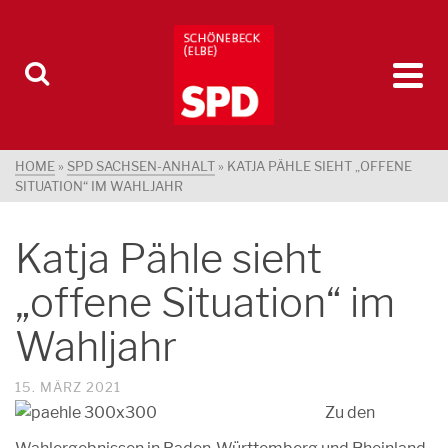
HOME
»
SPD SACHSEN-ANHALT
»
KATJA PÄHLE SIEHT „OFFENE
SITUATION“ IM WAHLJAHR
Katja Pähle sieht
„offene Situation“ im
Wahljahr
15. MÄRZ 2021
Zu den