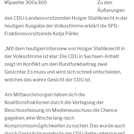
Zu den
Äußerungen
des CDU-Landesvorsitzenden Holger Stahlknecht in der
heutigen Ausgabe der Volksstimme erklärt die SPD-
Fraktionsvorsitzende Katja Pähle:
„Mit dem heutigen Interview von Holger Stahlknecht in
der Volksstimme ist klar: Die CDU in Sachsen-Anhalt
zeigt im Konflikt um den Rundfunkbeitrag zwei
Gesichter. Es muss und wird sich schnell entscheiden,
welches das wahre Gesicht der CDU ist.
Am Mittwochmorgen haben sich die
Koalitionsfraktionen durch die Vertagung der
Beschlussfassung im Medienausschuss die Chance
gegeben, eine Woche lang nach
Kompromissmöglichkeiten zu suchen. Das wurde auch
durch Gesprächsangebote der CDU-Seite untermauert.