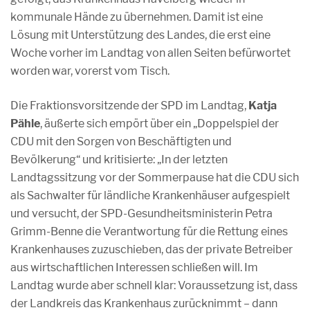
kommunale Hände zu übernehmen. Damit ist eine
Lösung mit Unterstützung des Landes, die erst eine
Woche vorher im Landtag von allen Seiten befürwortet
worden war, vorerst vom Tisch.
Die Fraktionsvorsitzende der SPD im Landtag,
Katja
Pähle
, äußerte sich empört über ein „Doppelspiel der
CDU mit den Sorgen von Beschäftigten und
Bevölkerung“ und kritisierte: „In der letzten
Landtagssitzung vor der Sommerpause hat die CDU sich
als Sachwalter für ländliche Krankenhäuser aufgespielt
und versucht, der SPD-Gesundheitsministerin Petra
Grimm-Benne die Verantwortung für die Rettung eines
Krankenhauses zuzuschieben, das der private Betreiber
aus wirtschaftlichen Interessen schließen will. Im
Landtag wurde aber schnell klar: Voraussetzung ist, dass
der Landkreis das Krankenhaus zurücknimmt – dann