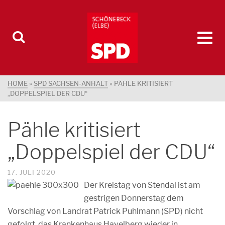
HOME
»
SPD SACHSEN-ANHALT
»
PÄHLE KRITISIERT
„DOPPELSPIEL DER CDU“
Pähle kritisiert
„Doppelspiel der CDU“
17. JULI 2020
Der Kreistag von Stendal ist am
gestrigen Donnerstag dem
Vorschlag von Landrat Patrick Puhlmann (SPD) nicht
gefolgt, das Krankenhaus Havelberg wieder in