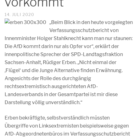
vorkommt“
14. JULI 2020
„Beim Blick in den heute vorgelegten
Verfassungsschutzbericht von
Innenminister Holger Stahlknecht kann man nur staunen:
Die AfD kommt darin nur als Opfer vor“, erklärt der
innenpolitische Sprecher der SPD-Landtagsfraktion
Sachsen-Anhalt, Rüdiger Erben. „Nicht einmal der
,Flügel‘ und die Junge Alternative finden Erwähnung.
Angesichts der Rolle des durchgängig
rechtsextremistisch ausgerichteten AfD-
Landesverbands in der Gesamtpartei ist mir diese
Darstellung völlig unverständlich.“
Erben bekräftigte, selbstverständlich müssten
Übergriffe von Linksextremisten beispielsweise gegen
AfD-Abgeordnetenbüros im Verfassungsschutzbericht