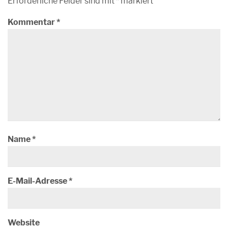
Erforderliche Felder sind mit
*
markiert
Kommentar
*
Name
*
E-Mail-Adresse
*
Website