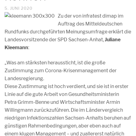
5. JUNI 2020
Zu der von infratest dimap im
Auftrag des Mitteldeutschen
Rundfunks durchgeführten Meinungsumfrage erklärt die
Landesvorsitzende der SPD Sachsen-Anhat,
Juliane
Kleemann
:
„Was am stärksten heraussticht, ist die große
Zustimmung zum Corona-Krisenmanagement der
Landesregierung.
Diese Zustimmung ist hoch verdient, und sie ist in erster
Linie auf die gute Arbeit von Gesundheitsministerin
Petra Grimm-Benne und Wirtschaftsminister Armin
Willingmann zurückzuführen. Die im Ländervergleich
niedrigen Infektionszahlen Sachsen-Anhalts beruhen auf
günstigen Rahmenbedingungen, aber eben auch auf
einem klugen Management – und zuallererst natürlich