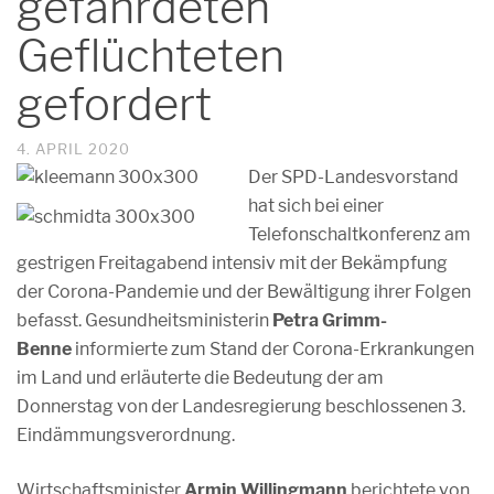
gefährdeten
Geflüchteten
gefordert
4. APRIL 2020
Der SPD-Landesvorstand
hat sich bei einer
Telefonschaltkonferenz am
gestrigen Freitagabend intensiv mit der Bekämpfung
der Corona-Pandemie und der Bewältigung ihrer Folgen
befasst. Gesundheitsministerin
Petra Grimm-
Benne
informierte zum Stand der Corona-Erkrankungen
im Land und erläuterte die Bedeutung der am
Donnerstag von der Landesregierung beschlossenen 3.
Eindämmungsverordnung.
Wirtschaftsminister
Armin Willingmann
berichtete von