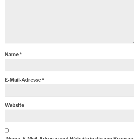
Name
*
E-Mail-Adresse
*
Website
Name, E-Mail-Adresse und Website in diesem Browser