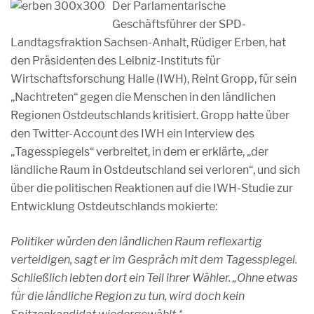
Der Parlamentarische
Geschäftsführer der SPD-
Landtagsfraktion Sachsen-Anhalt, Rüdiger Erben, hat
den Präsidenten des Leibniz-Instituts für
Wirtschaftsforschung Halle (IWH), Reint Gropp, für sein
„Nachtreten“ gegen die Menschen in den ländlichen
Regionen Ostdeutschlands kritisiert. Gropp hatte über
den Twitter-Account des IWH ein Interview des
„Tagesspiegels“ verbreitet, in dem er erklärte, „der
ländliche Raum in Ostdeutschland sei verloren“, und sich
über die politischen Reaktionen auf die IWH-Studie zur
Entwicklung Ostdeutschlands mokierte:
Politiker würden den ländlichen Raum reflexartig
verteidigen, sagt er im Gespräch mit dem Tagesspiegel.
Schließlich lebten dort ein Teil ihrer Wähler. „Ohne etwas
für die ländliche Region zu tun, wird doch kein