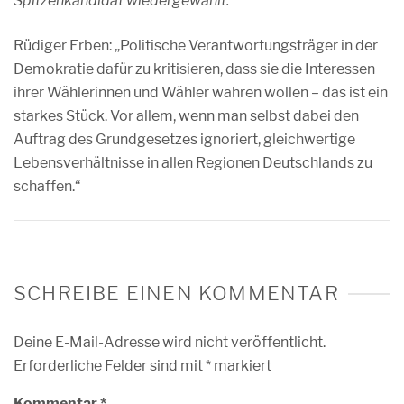
Spitzenkandidat wiedergewählt.“
Rüdiger Erben: „Politische Verantwortungsträger in der
Demokratie dafür zu kritisieren, dass sie die Interessen
ihrer Wählerinnen und Wähler wahren wollen – das ist ein
starkes Stück. Vor allem, wenn man selbst dabei den
Auftrag des Grundgesetzes ignoriert, gleichwertige
Lebensverhältnisse in allen Regionen Deutschlands zu
schaffen.“
SCHREIBE EINEN KOMMENTAR
Deine E-Mail-Adresse wird nicht veröffentlicht.
Erforderliche Felder sind mit
*
markiert
Kommentar
*