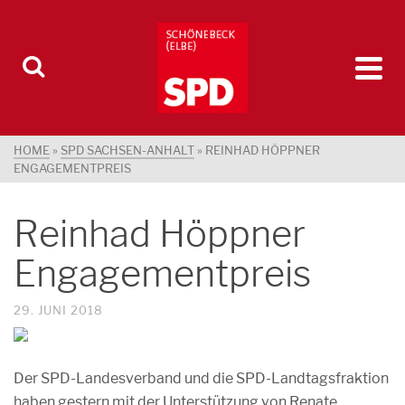
HOME
»
SPD SACHSEN-ANHALT
»
REINHAD HÖPPNER
ENGAGEMENTPREIS
Reinhad Höppner
Engagementpreis
29. JUNI 2018
Der SPD-Landesverband und die SPD-Landtagsfraktion
haben gestern mit der Unterstützung von Renate