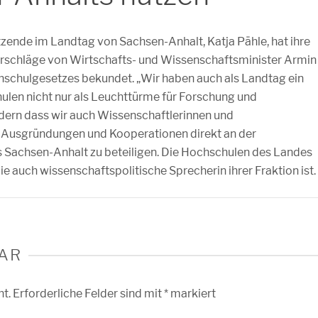
zende im Landtag von Sachsen-Anhalt, Katja Pähle, hat ihre
orschläge von Wirtschafts- und Wissenschaftsminister Armin
hschulgesetzes bekundet. „Wir haben auch als Landtag ein
ulen nicht nur als Leuchttürme für Forschung und
dern dass wir auch Wissenschaftlerinnen und
t Ausgründungen und Kooperationen direkt an der
 Sachsen-Anhalt zu beteiligen. Die Hochschulen des Landes
ie auch wissenschaftspolitische Sprecherin ihrer Fraktion ist.
AR
ht.
Erforderliche Felder sind mit
*
markiert