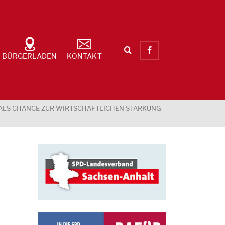
BÜRGERLADEN
KONTAKT
ALS CHANCE ZUR WIRTSCHAFTLICHEN STÄRKUNG