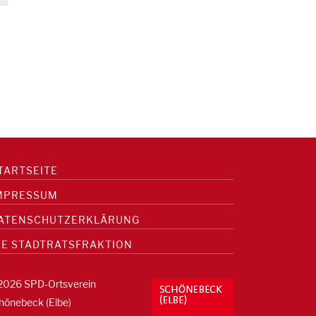
TARTSEITE
MPRESSUM
ATENSCHUTZERKLÄRUNG
IE STADTRATSFRAKTION
2026 SPD-Ortsverein
hönebeck (Elbe)