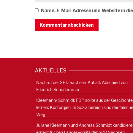
Name, E-Mail-Adresse und Website in d
AKTUELLES
Nachruf der SPD Sachsen-Anhalt: Abschied von
Friedrich Schorlemmer
Kleemann/ Schmidt: FDP sollte aus der Geschichte
lernen: Kürzungen im Sozialbereich sind der falsch
Weg
Juliane Kleemann und Andreas Schmidt kandidiere
erneut für den Landesvorsitz der SPD Sachsen-