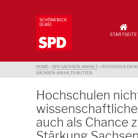
STARTSEITE
HOME
»
SPD SACHSEN-ANHALT
»
HOCHSCHULEN NI
SACHSEN-ANHALTS NUTZEN
Hochschulen nicht
wissenschaftlich
auch als Chance z
Stärkung Sachsen