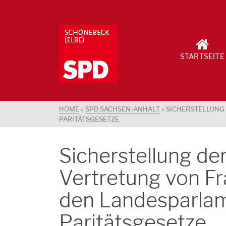
STARTSEITE
HOME
»
SPD SACHSEN-ANHALT
»
SICHERSTELLUNG
PARITÄTSGESETZE
Sicherstellung d
Vertretung von F
den Landesparla
Paritätsgesetze