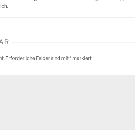
ich.
AR
ht.
Erforderliche Felder sind mit
*
markiert