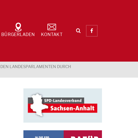
BÜRGERLADEN
KONTAKT
D DEN LANDESPARLAMENTEN DURCH