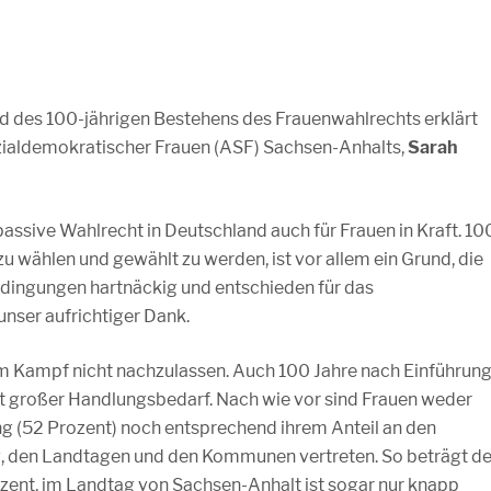
nd des 100-jährigen Bestehens des Frauenwahlrechts erklärt
zialdemokratischer Frauen (ASF) Sachsen-Anhalts,
Sarah
assive Wahlrecht in Deutschland auch für Frauen in Kraft. 10
u wählen und gewählt zu werden, ist vor allem ein Grund, die
edingungen hartnäckig und entschieden für das
nser aufrichtiger Dank.
rem Kampf nicht nachzulassen. Auch 100 Jahre nach Einführun
t großer Handlungsbedarf. Nach wie vor sind Frauen weder
g (52 Prozent) noch entsprechend ihrem Anteil an den
, den Landtagen und den Kommunen vertreten. So beträgt de
ozent, im Landtag von Sachsen-Anhalt ist sogar nur knapp