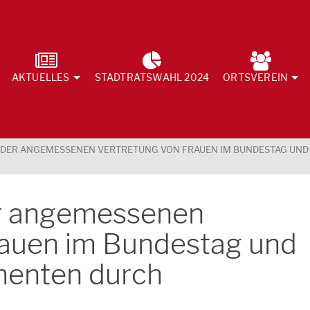
AKTUELLES
STADTRATSWAHL 2024
ORTSVEREIN
 DER ANGEMESSENEN VERTRETUNG VON FRAUEN IM BUNDESTAG UN
er angemessenen
rauen im Bundestag und
menten durch