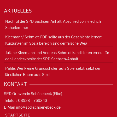
AKTUELLES
Nachruf der SPD Sachsen-Anhalt: Abschied von Friedrich
Schorlemmer
Kleemann/ Schmidt: FDP sollte aus der Geschichte lernen:
Kürzungen im Sozialbereich sind der falsche Weg
Juliane Kleemann und Andreas Schmidt kandidieren erneut für
den Landesvorsitz der SPD Sachsen-Anhalt
Pähle: Wer kleine Grundschulen aufs Spiel setzt, setzt den
ländlichen Raum aufs Spiel
KONTAKT
SPD Ortsverein Schönebeck (Elbe)
Telefon: 03928 – 769343
E-Mail:
info@spd-schoenebeck.de
STARTSEITE