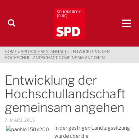
HOME
»
SPD SACHSEN-ANHALT
»
ENTWICKLUNG DER
HOCHSCHULLANDSCHAFT GEMEINSAM ANGEHEN
Entwicklung der
Hochschullandschaft
gemeinsam angehen
7. MÄRZ 2015
In der gestrigen Landtagssitzung
wurde über die