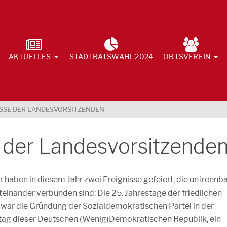
AKTUELLES
STADTRATSWAHL 2024
ORTSVEREIN
SE DER LANDESVORSITZENDEN
der Landesvorsitzende
r haben in diesem Jahr zwei Ereignisse gefeiert, die untrennb
teinander verbunden sind: Die 25. Jahrestage der friedlichen
war die Gründung der Sozialdemokratischen Partei in der
tag dieser Deutschen (Wenig)Demokratischen Republik, ein