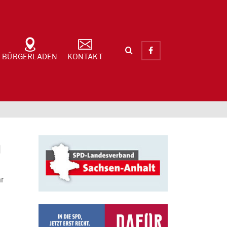
BÜRGERLADEN
KONTAKT
n
ar