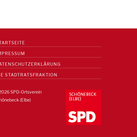
TARTSEITE
MPRESSUM
ATENSCHUTZERKLÄRUNG
IE STADTRATSFRAKTION
2026 SPD-Ortsverein
hönebeck (Elbe)