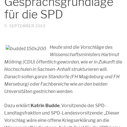
Gesprächsgrundlage
für die SPD
5. SEPTEMBER 2013
Heute sind die Vorschläge des
Wissenschaftsministers Hartmut
Möllring (CDU) öffentlich geworden, wie er in Zukunft die
Hochschulen in Sachsen-Anhalt strukturieren will.
Danach sollen ganze Standorte (FH Magdeburg und FH
Merseburg) oder Fachbereiche wie an den beiden
Universitäten gestrichen werden.
Dazu erklärt
Katrin Budde
, Vorsitzende der SPD-
Landtagsfraktion und SPD-Landesvorsitzende: „Dieser
Vorschlag wäre eine offene Kriegserklärung an die