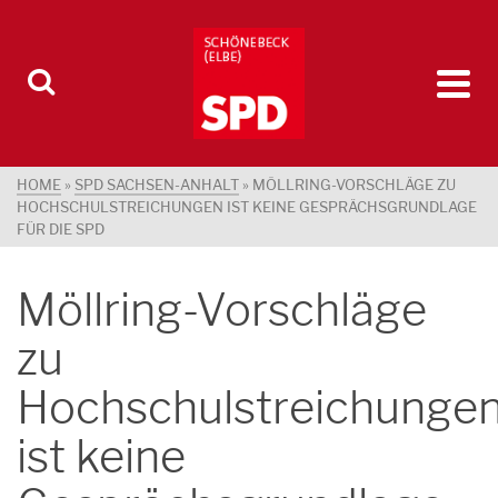
HOME
»
SPD SACHSEN-ANHALT
»
MÖLLRING-VORSCHLÄGE ZU
HOCHSCHULSTREICHUNGEN IST KEINE GESPRÄCHSGRUNDLAGE
FÜR DIE SPD
Möllring-Vorschläge
zu
Hochschulstreichunge
ist keine