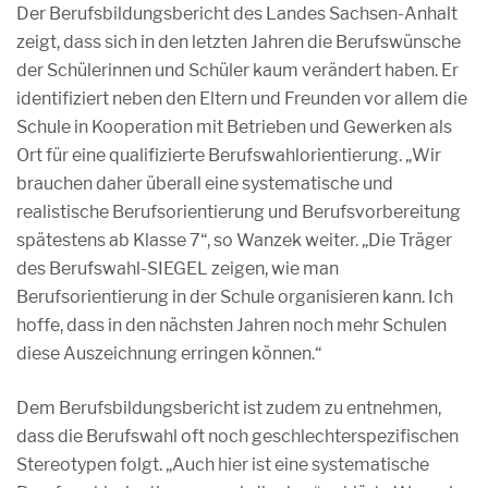
Der Berufsbildungsbericht des Landes Sachsen-Anhalt
zeigt, dass sich in den letzten Jahren die Berufswünsche
der Schülerinnen und Schüler kaum verändert haben. Er
identifiziert neben den Eltern und Freunden vor allem die
Schule in Kooperation mit Betrieben und Gewerken als
Ort für eine qualifizierte Berufswahlorientierung. „Wir
brauchen daher überall eine systematische und
realistische Berufsorientierung und Berufsvorbereitung
spätestens ab Klasse 7“, so Wanzek weiter. „Die Träger
des Berufswahl-SIEGEL zeigen, wie man
Berufsorientierung in der Schule organisieren kann. Ich
hoffe, dass in den nächsten Jahren noch mehr Schulen
diese Auszeichnung erringen können.“
Dem Berufsbildungsbericht ist zudem zu entnehmen,
dass die Berufswahl oft noch geschlechterspezifischen
Stereotypen folgt. „Auch hier ist eine systematische