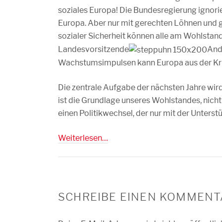
soziales Europa! Die Bundesregierung ignori
Europa. Aber nur mit gerechten Löhnen und g
sozialer Sicherheit können alle am Wohlstand
Landesvorsitzende
And
Wachstumsimpulsen kann Europa aus der K
Die zentrale Aufgabe der nächsten Jahre wird
ist die Grundlage unseres Wohlstandes, nich
einen Politikwechsel, der nur mit der Unters
Weiterlesen…
SCHREIBE EINEN KOMMENT