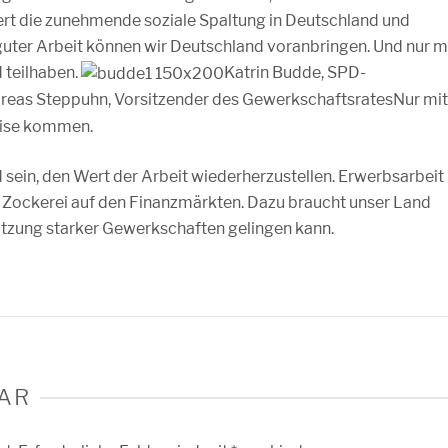
ert die zunehmende soziale Spaltung in Deutschland und
uter Arbeit können wir Deutschland voranbringen. Und nur m
 teilhaben.
Katrin Budde, SPD-
reas Steppuhn, Vorsitzender des Gewerkschaftsrates
Nur mit
rise kommen.
 sein, den Wert der Arbeit wiederherzustellen. Erwerbsarbeit
t Zockerei auf den Finanzmärkten. Dazu braucht unser Land
tützung starker Gewerkschaften gelingen kann.
AR