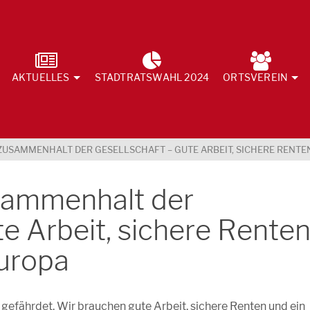
AKTUELLES
STADTRATSWAHL 2024
ORTSVEREIN
 ZUSAMMENHALT DER GESELLSCHAFT – GUTE ARBEIT, SICHERE RENTE
usammenhalt der
te Arbeit, sichere Rente
Europa
gefährdet. Wir brauchen gute Arbeit, sichere Renten und ein