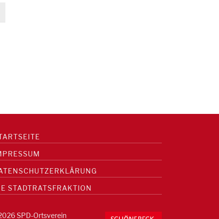
TARTSEITE
MPRESSUM
ATENSCHUTZERKLÄRUNG
IE STADTRATSFRAKTION
2026 SPD-Ortsverein