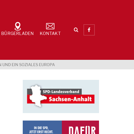
BÜRGERLADEN
KONTAKT
N UND EIN SOZIALES EUROPA
n