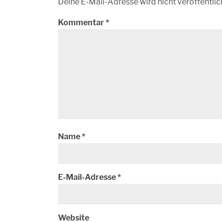
Deine E-Mail-Adresse wird nicht veröffentlic
Kommentar
*
Name
*
E-Mail-Adresse
*
Website