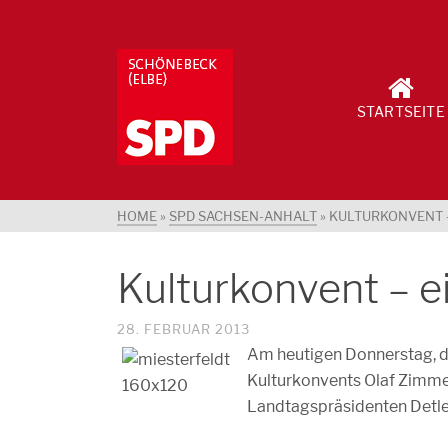
STARTSEITE
HOME
»
SPD SACHSEN-ANHALT
»
KULTURKONVENT –
Kulturkonvent – e
28. FEBRUAR 2013
Am heutigen Donnerstag, d
Kulturkonvents Olaf Zimm
Landtagspräsidenten Detlef