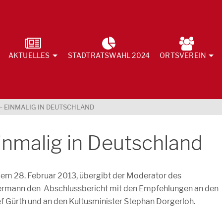
AKTUELLES
STADTRATSWAHL 2024
ORTSVEREIN
 EINMALIG IN DEUTSCHLAND
inmalig in Deutschland
em 28. Februar 2013, übergibt der Moderator des
ermann den Abschlussbericht mit den Empfehlungen an den
 Gürth und an den Kultusminister Stephan Dorgerloh.