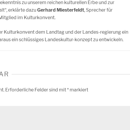
 Bekenntnis zu unserem reichen kulturellen Erbe und zur
lt“, erklärte dazu
Gerhard Miesterfeldt
, Sprecher für
Mitglied im Kulturkonvent.
er Kulturkonvent dem Landtag und der Landes-regierung ein
raus ein schlüssiges Landeskultur-konzept zu entwickeln.
AR
ht.
Erforderliche Felder sind mit
*
markiert