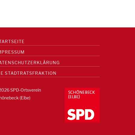
TARTSEITE
MPRESSUM
ATENSCHUTZERKLÄRUNG
IE STADTRATSFRAKTION
2026 SPD-Ortsverein
hönebeck (Elbe)