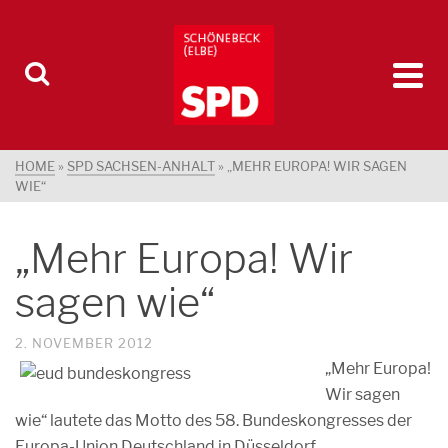
HOME
»
SPD SACHSEN-ANHALT
»
„MEHR EUROPA! WIR SAGEN
WIE“
„Mehr Europa! Wir
sagen wie“
2. NOVEMBER 2012
„Mehr Europa!
Wir sagen
wie“ lautete das Motto des 58. Bundeskongresses der
Europa-Union Deutschland in Düsseldorf.