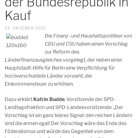
der Bundesrepublik in
Kauf
24. OKTOBER 2012
Die Finanz- und Haushaltspolitiker von
CDU und CSU haben einen Vorschlag
zur Reform des
Länderfinanzausgleiches vorgelegt, der neben einer
Hauptstadt-Hilfe für Berlin eine Verpflichtung für
hochverschuldete Länder vorsieht, die
Einkommensteuer zu erhöhen.
Dazu erklärt
Katrin Budde
, Vorsitzende der SPD-
Landtagsfraktion und SPD-Landesvorsitzende: „Der
Vorschlag ist ein ganz klares Signal: den reichen Ländern
sind die armen egal! Der Vorschlag wäre das Ende des
Föderalismus und würde das Gegenteil von dem