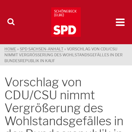
HOME
»
SPD SACHSEN-ANHALT
»
VORSCHLAG VON CDU/CSU
NIMMT VERGRÖSSERUNG DES WOHLSTANDSGEFÄLLES IN DER B
UNDESREPUBLIK IN KAUF
Vorschlag von
CDU/CSU nimmt
Vergrößerung des
Wohlstandsgefälles in