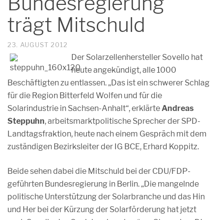
Bundesregierung
trägt Mitschuld
23. AUGUST 2012
Der Solarzellenhersteller Sovello hat
heute angekündigt, alle 1000
Beschäftigten zu entlassen. „Das ist ein schwerer Schlag
für die Region Bitterfeld Wolfen und für die
Solarindustrie in Sachsen-Anhalt“, erklärte
Andreas
Steppuhn
, arbeitsmarktpolitische Sprecher der SPD-
Landtagsfraktion, heute nach einem Gespräch mit dem
zuständigen Bezirksleiter der IG BCE, Erhard Koppitz.
Beide sehen dabei die Mitschuld bei der CDU/FDP-
geführten Bundesregierung in Berlin. „Die mangelnde
politische Unterstützung der Solarbranche und das Hin
und Her bei der Kürzung der Solarförderung hat jetzt