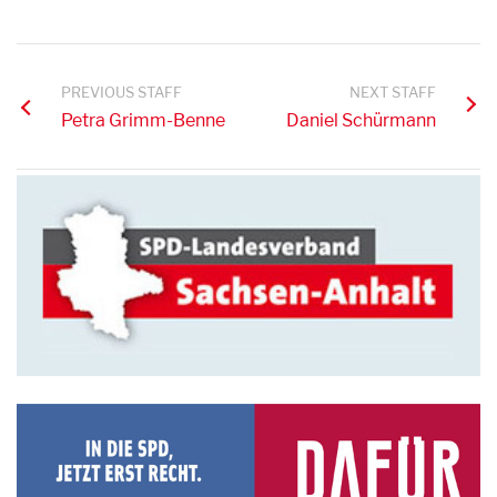
PREVIOUS STAFF
NEXT STAFF
Petra Grimm-Benne
Daniel Schürmann